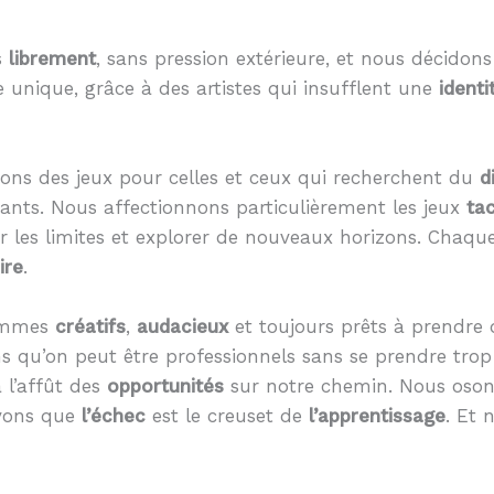
s
librement
, sans pression extérieure, et nous décid
unique, grâce à des artistes qui insufflent une
identi
ons des jeux pour celles et ceux qui recherchent du
d
ants. Nous affectionnons particulièrement les jeux
ta
r les limites et explorer de nouveaux horizons. Chaque
ire
.
ommes
créatifs
,
audacieux
et toujours prêts à prendre
 qu’on peut être professionnels sans se prendre tro
 l’affût des
opportunités
sur notre chemin. Nous oso
vons que
l’échec
est le creuset de
l’apprentissage
. Et 