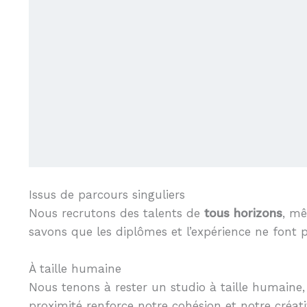
Issus de parcours singuliers
Nous recrutons des talents de
tous horizons
, mê
savons que les diplômes et l’expérience ne font p
À taille humaine
Nous tenons à rester un studio à taille humaine,
proximité renforce notre cohésion et notre créativ