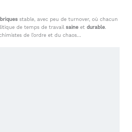
briques
stable, avec peu de turnover, où chacun
litique de temps de travail
saine
et
durable
.
lchimistes de l’ordre et du chaos…