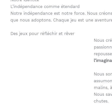
L’indépendance comme étendard
Notre indépendance est notre force. Nous créon
que nous adoptons. Chaque jeu est une aventure 
Des jeux pour réfléchir et rêver
Nous cré
passionn
repousse
l’imagina
Nous s
assumons
malins, à
Nous sa
chutes.