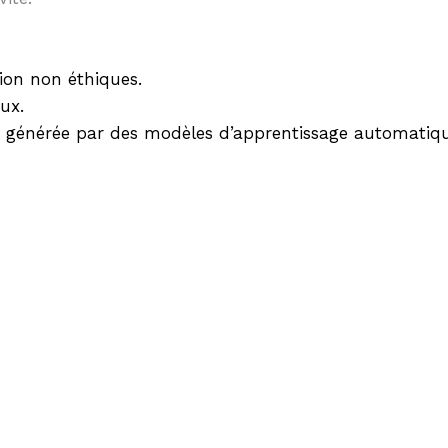
ion non éthiques.
ux.
n générée par des modèles d’apprentissage automatiqu