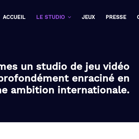
ACCUEIL
LE STUDIO
JEUX
PRESSE
es un studio de jeu vidéo
profondément enraciné en
e ambition internationale.